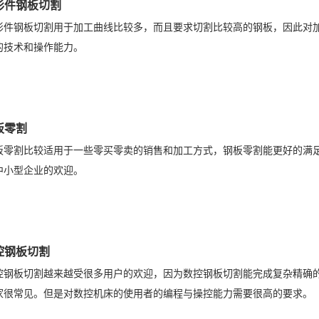
形件钢板切割
钢板切割用于加工曲线比较多，而且要求切割比较高的钢板，因此对加
的技术和操作能力。
板零割
割比较适用于一些零买零卖的销售和加工方式，钢板零割能更好的满足
中小型企业的欢迎。
控钢板切割
板切割越来越受很多用户的欢迎，因为数控钢板切割能完成复杂精确的
家很常见。但是对数控机床的使用者的编程与操控能力需要很高的要求。