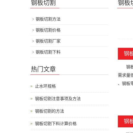
钢板切割
钢板
钢板切割方法
钢板切割价格
钢板切割厂家
钢板切割下料
钢
钢板切
热门文章
需求量
、钢板
止水环规格
钢板切割注意事项及方法
钢板切割的方法
钢
钢板切割下料计算价格