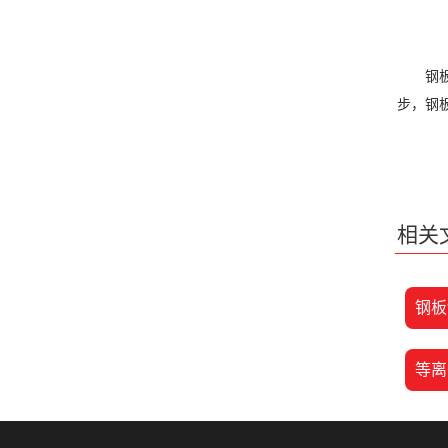
钢板切
步，钢
相关
钢板
等离