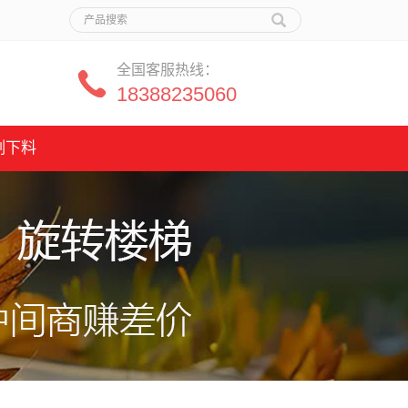
全国客服热线：
18388235060
割下料