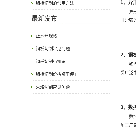
1、异
钢板切割的常用方法
异形件
最新发布
非常强
止水环规格
钢板切割常见问题
2、钢
钢板切割小知识
钢板零
受广泛
钢板切割价格哪里便宜
火焰切割常见问题
3、数
数控钢
加工厂