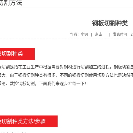
切割方法
钢板切割种类
|
|
作者：小钢
点击：
发表时间：201
板切割种类
割是指在工业生产中根据需要对钢材进行切割加工的过程，钢板切割应
很大。由于钢板切割种类有很多，不同的钢板切割使用切割方法也是决然不
零割、数控钢板切割，下面我们来逐步介绍一下！
板切割种类方法/步骤