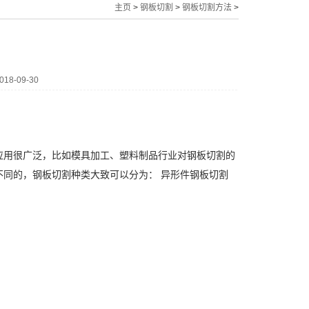
主页
>
钢板切割
>
钢板切割方法
>
8-09-30
用很广泛，比如模具加工、塑料制品行业对钢板切割的
同的，钢板切割种类大致可以分为： 异形件钢板切割