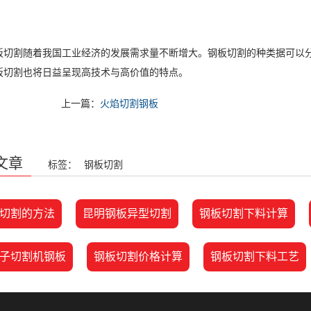
割随着我国工业经济的发展需求量不断增大。钢板切割的种类据可以分
板切割也将日益呈现高技术与高价值的特点。
上一篇：
火焰切割钢板
文章
标签：
钢板切割
切割的方法
昆明钢板异型切割
钢板切割下料计算
子切割机钢板
钢板切割价格计算
钢板切割下料工艺