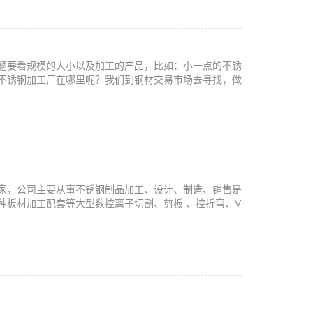
题要看规模的大小以及加工的产品，比如：小一点的不锈
不锈钢加工厂在哪里呢？我们到钢材交易市场去寻找，做
家，公司主要从事不锈钢制品加工、设计、制造、销售是
种板材加工配套等大型数控离子切割、剪板 、控折弯、V