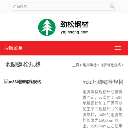
导航菜单
导
航
菜
地脚螺栓规格
主页
>
地脚螺栓
>
地脚螺栓规格
>
单
m36地脚螺栓规格
地脚螺栓规格尺寸按需
求而定，云南昆明m36
地脚螺栓加工厂家可以
加工不同规格尺寸的地
脚螺栓，m36的地脚螺
栓长度为1500mm以
上，2200mm左右使用