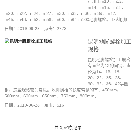
可加工m10、m12、
m14、m16、m18、
m20、m22、m24、m27、m30、m33、m36、m39、m42、
m45、m48、m52、m56、m60、m64-m100地脚螺栓。 L型地脚...
日期：2019-09-23 点击：2773
昆明地脚螺栓加工
规格
昆明地脚螺栓加工规格
有直径为12的圆钢、直
径为14、16、18、
20、22、25、28、
30、32、36、42等圆
钢，这些规格较为常见。地脚螺栓的长度常见的有：450mm，
500mm，600mm，650mm，750mm，800mm，...
日期：2019-06-28 点击：516
共
1
页
4
条记录