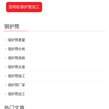
昆明桩基护筒加工
钢护筒
钢护筒重量
钢护筒价格
钢护筒规格
钢护筒长度
钢护筒施工
钢护筒厂家
钢护筒加工
热门文章