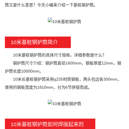
筒又是什么意思？今天小编来介绍一下基桩钢护筒。
10米基桩钢护筒简介
10米基桩钢护筒的具体尺寸规格，详细参数是什么？
钢护筒尺寸介绍：钢护筒直径1600mm，钢板厚度12mm，钢
护筒长度10000mm。
10米长基桩钢护筒采用q235材质钢板，两头包边各300mm，
使用的钢板宽度为1810mm，分为6节拼接而成。
10米基桩钢护筒如何焊接起来的