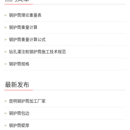
钢护筒理论重量表
钢护筒重量计算
钢护筒重量计算公式
钻孔灌注桩钢护筒施工技术规范
钢护筒规格
最新发布
昆明钢护筒加工厂家
钢护筒包边
钢护筒壁厚