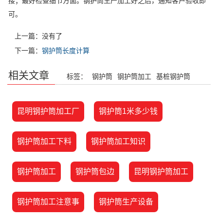
接；最好检查细节方面。钢护筒生产加工好之后，通知客户验收即
可。
上一篇：没有了
下一篇：
钢护筒长度计算
相关文章
标签：
钢护筒
钢护筒加工
基桩钢护筒
昆明钢护筒加工厂
钢护筒1米多少钱
钢护筒加工下料
钢护筒加工知识
钢护筒加工
钢护筒包边
昆明钢护筒加工
钢护筒加工注意事
钢护筒生产设备