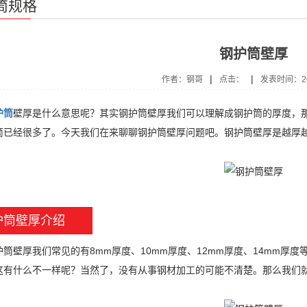
筒规格
钢护筒壁厚
|
|
作者：钢哥
点击：
发表时间：202
护筒
壁厚是什么意思呢？其实钢护筒壁厚我们可以理解成钢护筒的厚度，
筒已经很多了。今天我们在来聊聊钢护筒壁厚问题吧。钢护筒壁厚是越厚
护筒壁厚介绍
壁厚我们常见的有8mm厚度、10mm厚度、12mm厚度、14mm厚
这有什么不一样呢？当然了，没有从事钢材加工的可能不清楚。那么我们