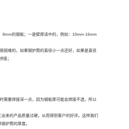
m的钢板；一是壁厚适中的，例如：10mm-16mm
很困难的，如果钢护筒的直径小一点还好，如果是直径
拼接；
时需要焊接深一点，因为钢板厚可能会焊接不透，所以
出来的产品质量过硬，从而得到客户的好评。这样我们
择钢护筒的厚度。