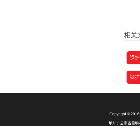
相关
钢护
钢护
Copyright ©
地址：云南省昆明市