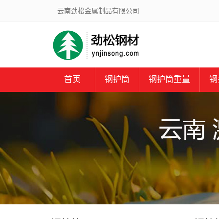
云南劲松金属制品有限公司
首页
钢护筒
钢护筒重量
钢