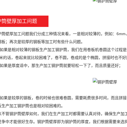
护筒壁厚加工问题
壁厚加工问题我们分成三种情况来看，一是相对较薄的，例如：6mm、8m
钢板；再次是较厚的钢板等加工时有些什么问题。
果是相对较薄的钢板生产加工钢护筒，我们在用卷板机卷圆这个过程是
.5米的话，卷起来就比较困难了，卷不圆，卷成的是个椭圆，拼接时也不好
果是厚度适中，那生产加工钢护筒就要轻松一下了，而且质量还好；
果是较厚的钢板，卷的时候也很难卷圆，需要耗费很多时间，而且拼接
板生产加工钢护筒也是相对较困难的。
管钢护筒壁厚如何，我们在生产加工时都需要认真对待，确保生产加工
竞争中才能很好生存。钢护筒壁厚即为钢护筒的厚度，我们根据需要来选